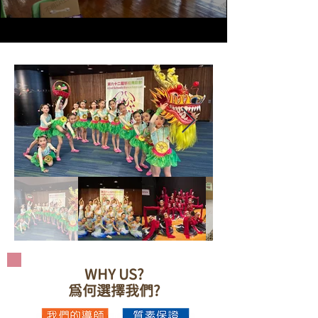
WHY US?
為何選擇我們?