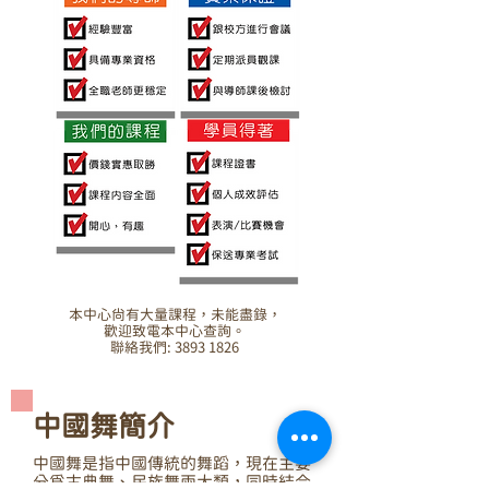
本中心尚有大量課程，未能盡錄，
歡迎致電本中心查詢。
聯絡我們: 3893 1826
中國舞簡介
中國舞是指中國傳統的舞蹈，現在主要
分為古典舞、民族舞兩大類，同時結合