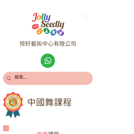
悅籽藝術中心有限公司
中國舞課程