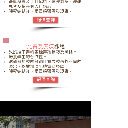
鍛鍊身體及手腳協調，增強創意、邏輯
思考及提升個人自信心。
課程完結後，學員將獲頒發證書。
報價查詢
比賽及表演
課程
教授拉丁舞的各種舞蹈技巧及風格。
培養學生的合作性。
透過參加校際舞蹈比賽或校內外不同的
演出，以增加演出機會及經驗。
課程完結後，學員將獲頒發證書。
報價查詢