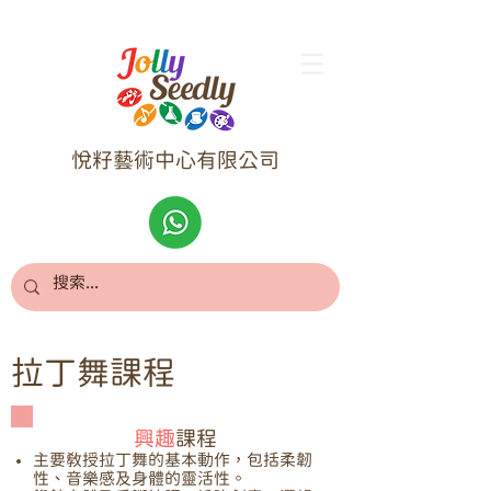
悅籽藝術中心有限公司
拉丁舞課程
興趣
課程
主要教授拉丁舞的基本動作，包括柔韌
性、音樂感及身體的靈活性。