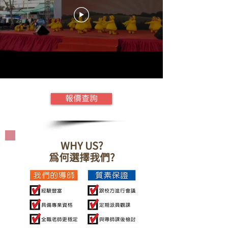
報價查詢
WHY US?
為何選擇我們?