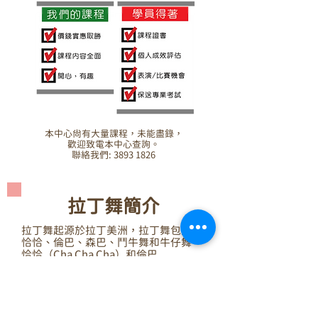
本中心尚有大量課程，未能盡錄，
歡迎致電本中心查詢。
聯絡我們: 3893 1826
拉丁舞簡介
拉丁舞起源於拉丁美洲，拉丁舞包括恰
恰恰、倫巴、森巴、鬥牛舞和牛仔舞。
恰恰（Cha Cha Cha）和倫巴
（Rumba）起源於古巴黑人舞蹈，桑巴
（Samba）起源於巴西，鬥牛舞
（Paso Doble）起源於法國，牛仔舞
（Jive）起源於美國。